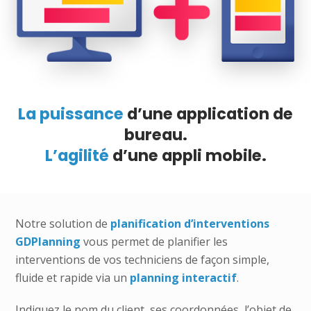
La puissance
d’une application de
bureau.
L’agilité
d’une appli mobile.
Notre solution de
planification d’interventions
GDPlanning
vous permet de planifier les
interventions de vos techniciens de façon simple,
fluide et rapide via un
planning interactif
.
Indiquez le nom du client, ses coordonnées, l’objet de