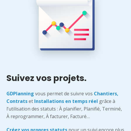
Suivez vos projets.
GDPlanning
vous permet de suivre vos
Chantiers,
Contrats
et
Installations en temps réel
grâce à
l’utilisation des statuts : À planifier, Planifié, Terminé,
À reprogrammer, À facturer, Facturé…
Créez vos propres statuts
pour un suivi encore plus